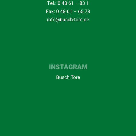
Tel.:
0 48 61 – 83 1
Fax: 0 48 61 – 65 73
info@busch-tore.de
INSTAGRAM
Busch.Tore