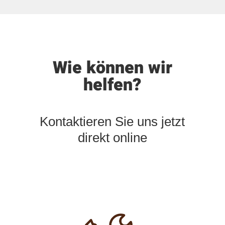
Wie können wir
helfen?
Kontaktieren Sie uns jetzt
direkt online
W
i