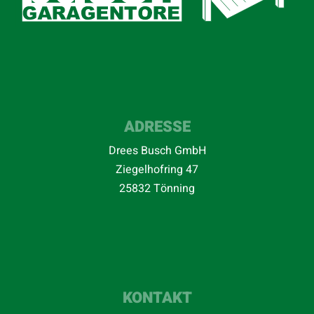
ADRESSE
Drees Busch GmbH
Ziegelhofring 47
25832 Tönning
KONTAKT