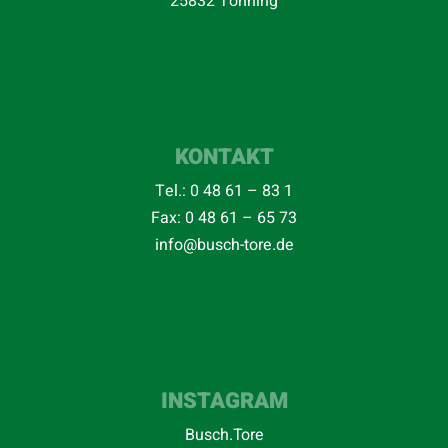
25832 Tönning
KONTAKT
Tel.:
0 48 61 – 83 1
Fax: 0 48 61 – 65 73
info@busch-tore.de
INSTAGRAM
Busch.Tore