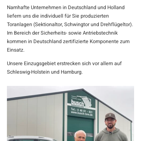
Namhafte Unternehmen in Deutschland und Holland
liefern uns die individuell für Sie produzierten
Toranlagen (Sektionaltor, Schwingtor und Drehflügeltor).
Im Bereich der Sicherheits- sowie Antriebstechnik
kommen in Deutschland zertifizierte Komponente zum
Einsatz.
Unsere Einzugsgebiet erstrecken sich vor allem auf
Schleswig-Holstein und Hamburg.