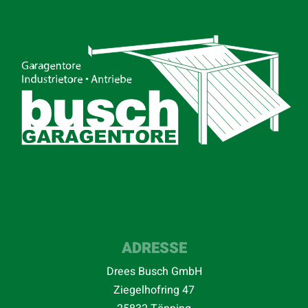
ADRESSE
Drees Busch GmbH
Ziegelhofring 47